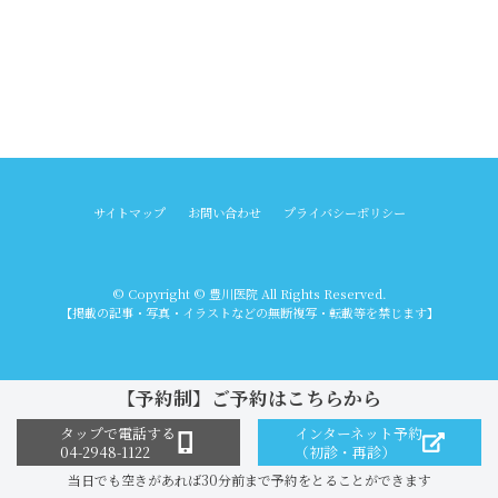
サイトマップ
お問い合わせ
プライバシーポリシー
© Copyright © 豊川医院 All Rights Reserved.
【掲載の記事・写真・イラストなどの無断複写・転載等を禁じます】
【予約制】ご予約はこちらから
タップで電話する
インターネット予約
04-2948-1122
（初診・再診）
当日でも空きがあれば30分前まで予約をとることができます