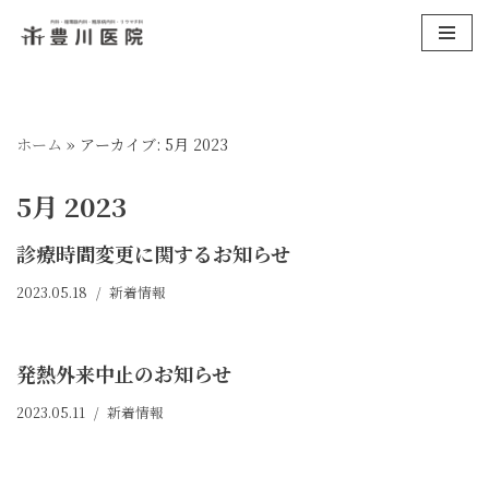
コ
ン
テ
ン
ホーム
»
アーカイブ: 5月 2023
ツ
へ
5月 2023
ス
診療時間変更に関するお知らせ
キ
ッ
2023.05.18
新着情報
プ
発熱外来中止のお知らせ
2023.05.11
新着情報