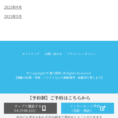
2023年9月
2023年5月
サイトマップ
お問い合わせ
プライバシーポリシー
© Copyright © 豊川医院 All Rights Reserved.
【掲載の記事・写真・イラストなどの無断複写・転載等を禁じます】
【予約制】ご予約はこちらから
タップで電話する
インターネット予約
04-2948-1122
（初診・再診）
当日でも空きがあれば30分前まで予約をとることができます