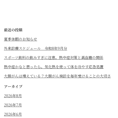
最近の投稿
夏季休暇のお知らせ
外来診療スケジュール 令和8年9月分
スポーツ飲料の飲みすぎに注意。熱中症対策と高血糖の関係
熱中症かなと思ったら。気化熱を使って体を冷やす応急処置
大腸がんは増えている？大腸がん検診を毎年受けることの大切さ
アーカイブ
2026年8月
2026年7月
2026年6月