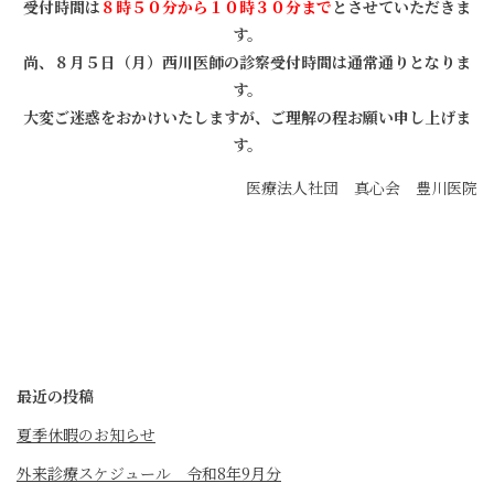
受付時間は
８時５０分から１０時３０分まで
とさせていただきま
す。
尚、８月５日（月）西川医師の診察受付時間は通常通りとなりま
す。
大変ご迷惑をおかけいたしますが、ご理解の程お願い申し上げま
す。
医療法人社団 真心会 豊川医院
最近の投稿
夏季休暇のお知らせ
外来診療スケジュール 令和8年9月分